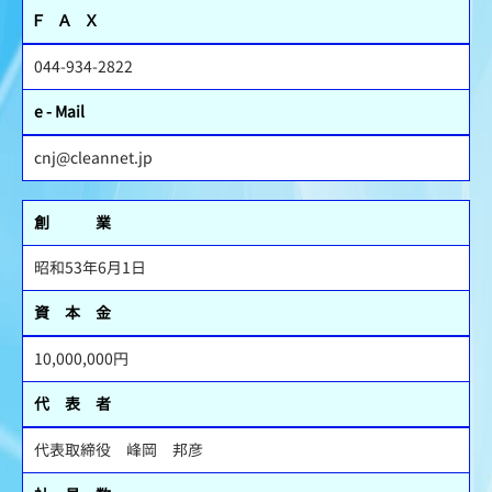
Ｆ Ａ Ｘ
044-934-2822
e - Mail
cnj@cleannet.jp
創 業
昭和53年6月1日
資 本 金
10,000,000円
代 表 者
代表取締役 峰岡 邦彦