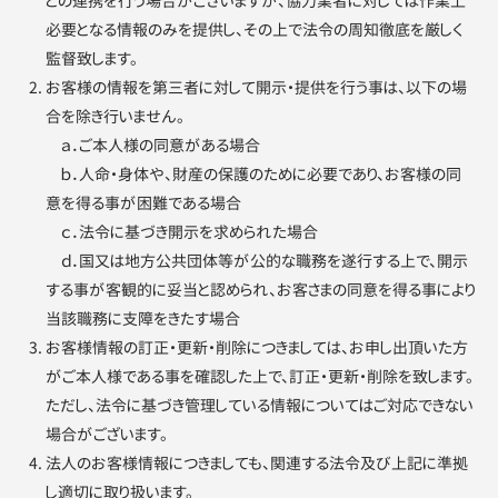
との連携を行う場合がございますが、協力業者に対しては作業上
必要となる情報のみを提供し、その上で法令の周知徹底を厳しく
監督致します。
お客様の情報を第三者に対して開示・提供を行う事は、以下の場
合を除き行いません。
ａ．ご本人様の同意がある場合
ｂ．人命・身体や、財産の保護のために必要であり、お客様の同
意を得る事が困難である場合
ｃ．法令に基づき開示を求められた場合
ｄ．国又は地方公共団体等が公的な職務を遂行する上で、開示
する事が客観的に妥当と認められ、お客さまの同意を得る事により
当該職務に支障をきたす場合
お客様情報の訂正・更新・削除につきましては、お申し出頂いた方
がご本人様である事を確認した上で、訂正・更新・削除を致します。
ただし、法令に基づき管理している情報についてはご対応できない
場合がございます。
法人のお客様情報につきましても、関連する法令及び上記に準拠
し適切に取り扱います。